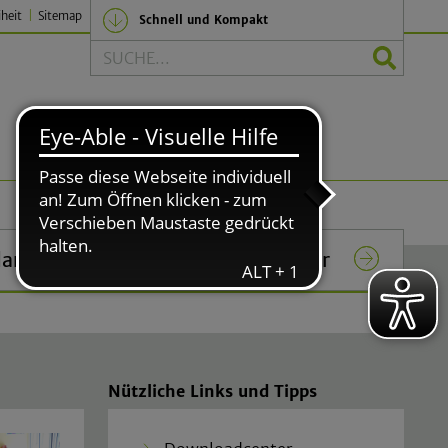
iheit
Sitemap
Schnell und Kompakt
Suche
Politik und Verwaltung
lar
Das Rathaus in Lindlar
Nützliche Links und Tipps