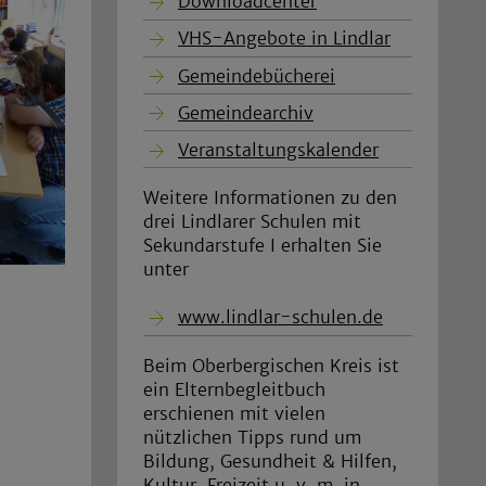
Downloadcenter
VHS-Angebote in Lindlar
Gemeindebücherei
Gemeindearchiv
Veranstaltungskalender
Weitere Informationen zu den
drei Lindlarer Schulen mit
Sekundarstufe I erhalten Sie
unter
www.lindlar-schulen.de
Beim Oberbergischen Kreis ist
ein Elternbegleitbuch
erschienen mit vielen
nützlichen Tipps rund um
Bildung, Gesundheit & Hilfen,
Kultur, Freizeit u. v. m. in