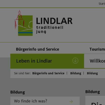
Start
Gemeinde
Bürgerinfo und Service
Tourism
Leben in Lindlar
(current)
Willko
Sie sind hier:
Bürgerinfo und Service
Bildung
Bildung
Bildung
Bildung
Wo finde ich was?