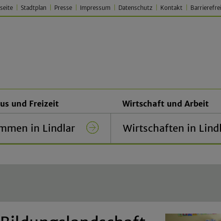
seite
Stadtplan
Presse
Impressum
Datenschutz
Kontakt
Barrierefre
 Lindlar – Traditionell. Jung.
us und Freizeit
Wirtschaft und Arbeit
mmen in Lindlar
Wirtschaften in Lind