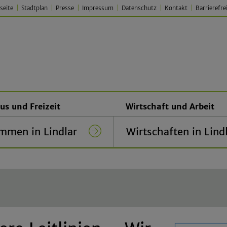
seite
Stadtplan
Presse
Impressum
Datenschutz
Kontakt
Barrierefre
 Lindlar – Traditionell. Jung.
us und Freizeit
Wirtschaft und Arbeit
mmen in Lindlar
Wirtschaften in Lind