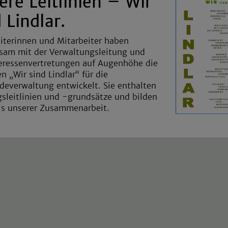
ere Leitlinien – Wir
 Lindlar.
iterinnen und Mitarbeiter haben
sam mit der Verwaltungsleitung und
eressenvertretungen auf Augenhöhe die
en „Wir sind Lindlar“ für die
everwaltung entwickelt. Sie enthalten
sleitlinien und -grundsätze und bilden
is unserer Zusammenarbeit.