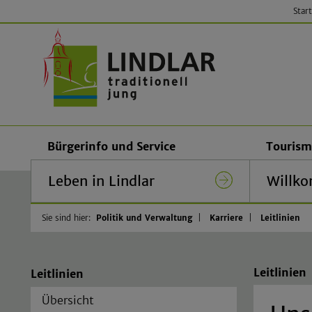
Start
Gemeinde
Bürgerinfo und Service
Tourism
Leben in Lindlar
Willko
Sie sind hier:
Politik und Verwaltung
Karriere
Leitlinien
Leitlinien
Leitlinien
Übersicht