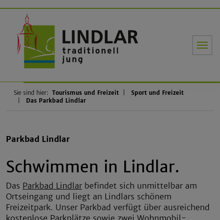
Gemeinde Li
Sie sind hier:
Tourismus und Freizeit
Sport und Freizeit
Das Parkbad Lindlar
Parkbad Lindlar
Schwimmen in Lindlar.
Das
Parkbad Lindlar
befindet sich unmittelbar am
Ortseingang und liegt an Lindlars schönem
Freizeitpark. Unser Parkbad verfügt über ausreichend
kostenlose Parkplätze sowie zwei Wohnmobil-