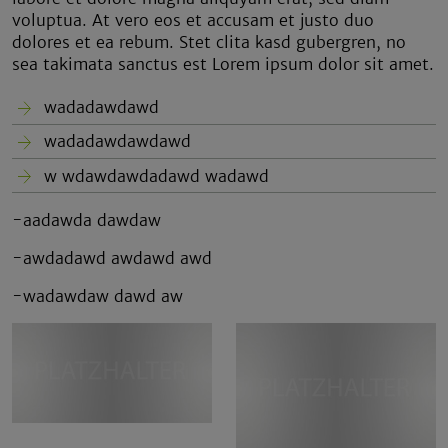
voluptua. At vero eos et accusam et justo duo
dolores et ea rebum. Stet clita kasd gubergren, no
sea takimata sanctus est Lorem ipsum dolor sit amet.
wadadawdawd
wadadawdawdawd
w wdawdawdadawd wadawd
-aadawda dawdaw
-awdadawd awdawd awd
-wadawdaw dawd aw