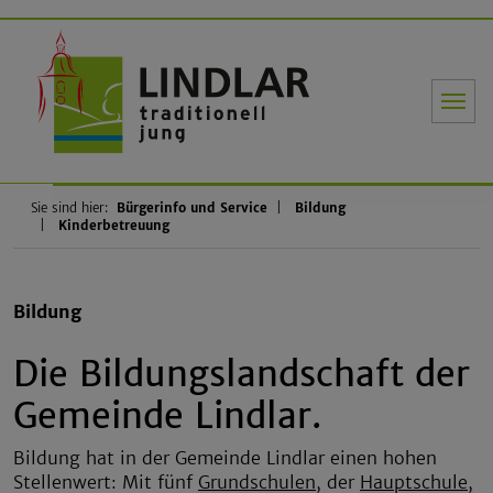
Gemeinde Li
Sie sind hier:
Bürgerinfo und Service
Bildung
Kinderbetreuung
Bildung
Die Bildungslandschaft der
Gemeinde Lindlar.
Bildung hat in der Gemeinde Lindlar einen hohen
Stellenwert: Mit fünf
Grundschulen
, der
Hauptschule
,