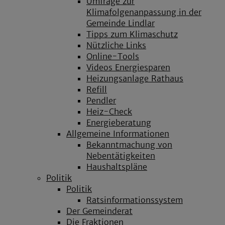
Umfrage zur
Klimafolgenanpassung in der
Gemeinde Lindlar
Tipps zum Klimaschutz
Nützliche Links
Online-Tools
Videos Energiesparen
Heizungsanlage Rathaus
Refill
Pendler
Heiz-Check
Energieberatung
Allgemeine Informationen
Bekanntmachung von
Nebentätigkeiten
Haushaltspläne
Politik
Politik
Ratsinformationssystem
Der Gemeinderat
Die Fraktionen