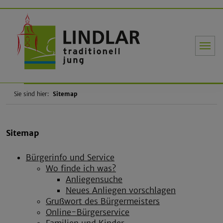
Gemeinde Li
Sie sind hier:
Sitemap
Sitemap
Bürgerinfo und Service
Wo finde ich was?
Anliegensuche
Neues Anliegen vorschlagen
Grußwort des Bürgermeisters
Online-Bürgerservice
Familien und Kinder