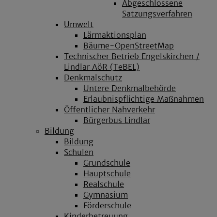
Abgeschlossene
Satzungsverfahren
Umwelt
Lärmaktionsplan
Bäume-OpenStreetMap
Technischer Betrieb Engelskirchen /
Lindlar AöR (TeBEL)
Denkmalschutz
Untere Denkmalbehörde
Erlaubnispflichtige Maßnahmen
Öffentlicher Nahverkehr
Bürgerbus Lindlar
Bildung
Bildung
Schulen
Grundschule
Hauptschule
Realschule
Gymnasium
Förderschule
Kinderbetreuung