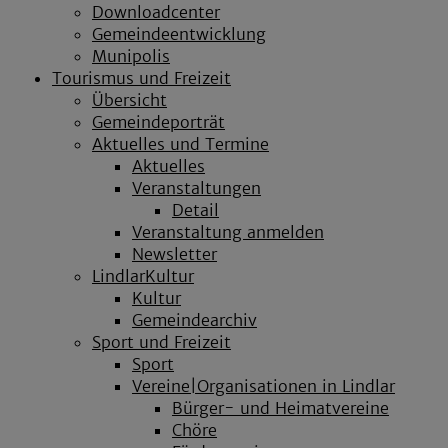
Downloadcenter
Gemeindeentwicklung
Munipolis
Tourismus und Freizeit
Übersicht
Gemeindeporträt
Aktuelles und Termine
Aktuelles
Veranstaltungen
Detail
Veranstaltung anmelden
Newsletter
LindlarKultur
Kultur
Gemeindearchiv
Sport und Freizeit
Sport
Vereine|Organisationen in Lindlar
Bürger- und Heimatvereine
Chöre