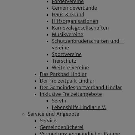
Fördervereine
Gemeindeverbände
Haus & Grund
Hilfsorganisationen
Karnevalsgesellschaften
Musikvereine
Schützenbruderschaften und -
vereine
Sportvereine
Tierschutz
Weitere Vereine
Das Parkbad Lindlar
Der Freizeitpark Lindlar
Der Gemeindesportverband Lindlar
Inklusive Freizeitangebote
ServIn
Lebenshilfe Lindlar e.V.
Service und Angebote
Service
Gemeindebücherei
Vermietung gemeindlicher Räume