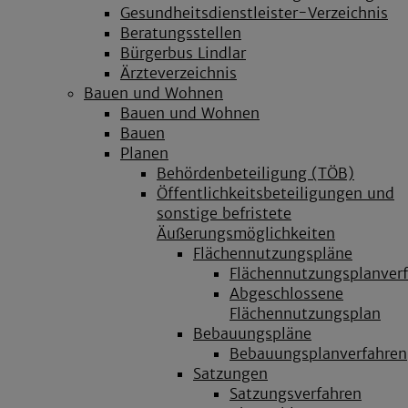
Gesundheitsdienstleister-Verzeichnis
Beratungsstellen
Bürgerbus Lindlar
Ärzteverzeichnis
Bauen und Wohnen
Bauen und Wohnen
Bauen
Planen
Behördenbeteiligung (TÖB)
Öffentlichkeitsbeteiligungen und
sonstige befristete
Äußerungsmöglichkeiten
Flächennutzungspläne
Flächennutzungsplanver
Abgeschlossene
Flächennutzungsplan
Bebauungspläne
Bebauungsplanverfahren
Satzungen
Satzungsverfahren