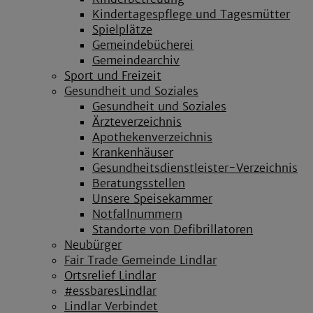
Kindertagespflege und Tagesmütter
Spielplätze
Gemeindebücherei
Gemeindearchiv
Sport und Freizeit
Gesundheit und Soziales
Gesundheit und Soziales
Ärzteverzeichnis
Apothekenverzeichnis
Krankenhäuser
Gesundheitsdienstleister-Verzeichnis
Beratungsstellen
Unsere Speisekammer
Notfallnummern
Standorte von Defibrillatoren
Neubürger
Fair Trade Gemeinde Lindlar
Ortsrelief Lindlar
#essbaresLindlar
Lindlar Verbindet