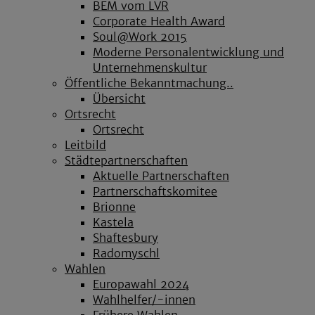
BEM vom LVR
Corporate Health Award
Soul@Work 2015
Moderne Personalentwicklung und
Unternehmenskultur
Öffentliche Bekanntmachung..
Übersicht
Ortsrecht
Ortsrecht
Leitbild
Städtepartnerschaften
Aktuelle Partnerschaften
Partnerschaftskomitee
Brionne
Kastela
Shaftesbury
Radomyschl
Wahlen
Europawahl 2024
Wahlhelfer/-innen
Frühere Wahlen