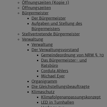
Öffnungszeiten (Kopie 1)
Öffnungszeiten
Bürgermeister
Der Bürgermeister
Aufgaben und Stellung des
Bürgermeisters
Stellvertretende Bürgermeister
Verwaltung
Verwaltung
Der Verwaltungsvorstand
Gemeindeordnung von NRW § 70
Das Bürgermeister- und
Ratsbüro
Cordula Ahlers
Michael Eyer
Organigramm
Die Gleichstellungsbeauftragte
Klimaschutz
Klimafolgenanpassungskonzept
LED in Turnhallen