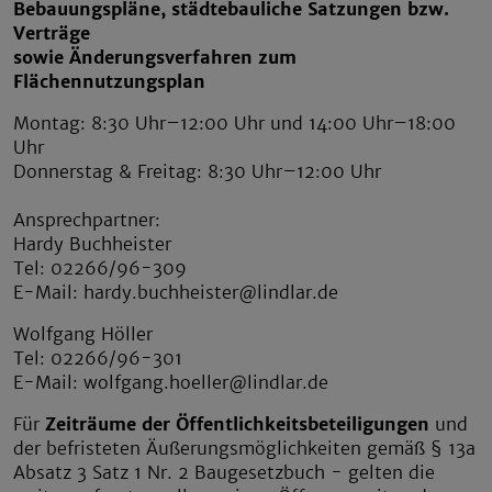
Bebauungspläne, städtebauliche Satzungen bzw.
Verträge
sowie Änderungsverfahren zum
Flächennutzungsplan
Montag: 8:30 Uhr–12:00 Uhr und 14:00 Uhr–18:00
Uhr
Donnerstag & Freitag: 8:30 Uhr–12:00 Uhr
Ansprechpartner:
Hardy Buchheister
Tel: 02266/96-309
E-Mail: hardy.buchheister@lindlar.de
Wolfgang Höller
Tel: 02266/96-301
E-Mail: wolfgang.hoeller@lindlar.de
Für
Zeiträume der Öffentlichkeitsbeteiligungen
und
der befristeten Äußerungsmöglichkeiten gemäß § 13a
Absatz 3 Satz 1 Nr. 2 Baugesetzbuch - gelten die