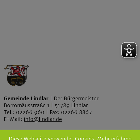
Gemeinde Lindlar
|
Der Bürgermeister
Borromäusstraße 1
|
51789 Lindlar
Tel.: 02266 960
|
Fax: 02266 8867
E-Mail:
info@lindlar.de
lindlar.de
Diese Webseite verwendet Cookies.
Mehr erfahren