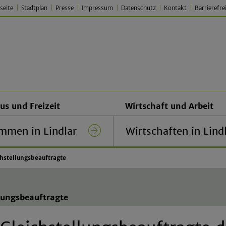
seite
Stadtplan
Presse
Impressum
Datenschutz
Kontakt
Barrierefre
 Lindlar – Traditionell. Jung.
us und Freizeit
Wirtschaft und Arbeit
mmen in Lindlar
Wirtschaften in Lind
chstellungsbeauftragte
llungsbeauftragte