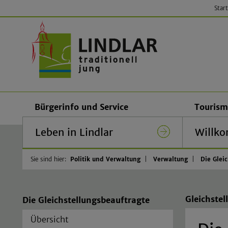
Start
Gemeinde
Bürgerinfo und Service
Tourism
Leben in Lindlar
Willko
Sie sind hier:
Politik und Verwaltung
Verwaltung
Die Glei
Gleichste
Die Gleichstellungsbeauftragte
Übersicht