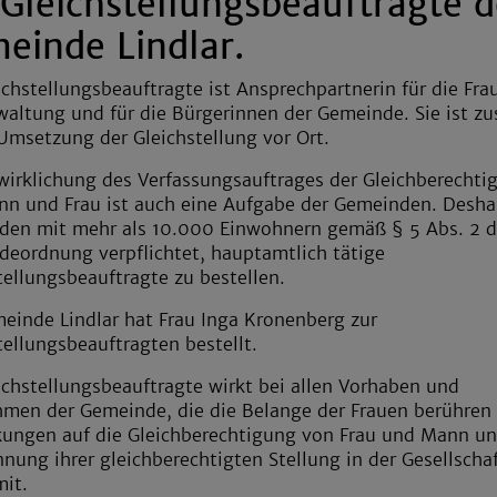
 Gleichstellungsbeauftragte d
einde Lindlar.
ichstellungsbeauftragte ist Ansprechpartnerin für die Fra
waltung und für die Bürgerinnen der Gemeinde. Sie ist zu
 Umsetzung der Gleichstellung vor Ort.
wirklichung des Verfassungsauftrages der Gleichberechti
n und Frau ist auch eine Aufgabe der Gemeinden. Desha
den mit mehr als 10.000 Einwohnern gemäß § 5 Abs. 2 d
eordnung verpflichtet, hauptamtlich tätige
tellungsbeauftragte zu bestellen.
einde Lindlar hat Frau Inga Kronenberg zur
tellungsbeauftragten bestellt.
ichstellungsbeauftragte wirkt bei allen Vorhaben und
en der Gemeinde, die die Belange der Frauen berühren
ungen auf die Gleichberechtigung von Frau und Mann un
nung ihrer gleichberechtigten Stellung in der Gesellscha
mit.