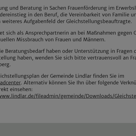
ung und Beratung in Sachen Frauenförderung im Erwerbs
dereinstieg in den Beruf, die Vereinbarkeit von Familie u
n weiteres Aufgabenfeld der Gleichstellungsbeauftragte.
tet sich als Ansprechpartnerin an bei Maßnahmen gegen 
uellen Missbrauch von Frauen und Männern.
e Beratungsbedarf haben oder Unterstützung in Fragen 
tellung haben, wenden Sie sich bitte vertrauensvoll an Fr
berg.
ichstellungsplan der Gemeinde Lindlar finden Sie im
adcenter
. Alternativ können Sie Ihn über folgende Verkn
rekt einsehen:
www.lindlar.de/fileadmin/gemeinde/Downloads/Gleichst