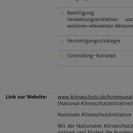
Beteiligung
Verwaltungseinheiten un
weiteren relevanten Akteur
Verstetigungsstrategie
Controlling-Konzept
Link zur Website:
www.klimaschutz.de/kommunalri
(National Klimaschutzinitiative)
Nationale Klimaschutzinitiative
Mit der Nationalen Klimaschutzi
initiiert und fördert die Bundes