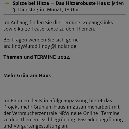
Spitze bei Hitze – Das Hitzerobuste Haus:
jeden
3. Dienstag im Monat, 18 Uhr
Im Anhang finden Sie die Termine, Zugangslinks
sowie kurze Teasertexte zu den Themen.
Bei Fragen wenden Sie sich gerne
an:
JindyMurad.Jindy@lindlar.de
Themen und TERMINE 2024
Mehr Grün am Haus
Im Rahmen der Klimafolgeanpassung bietet das
Projekt mehr Grün am Haus in Zusammenarbeit mit
der Verbraucherzentrale NRW neue Online-Termine
zu den Themen Dachbegrünung, Fassadenbegrünung
und Vorgartengestaltung an.