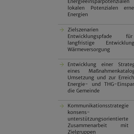
Energieeinsparpotenzia
lokalen Potenzialen erne
Energien
Zielszenarien
Entwicklungspfade f
langfristige Entwickl
Wärmeversorgung
Entwicklung einer Strat
eines Maßnahmenkatal
Umsetzung und zur Erreic
Energie- und THG-Einspa
die Gemeinde
Kommunikationsstrategie
konsens- 
unterstützungsorientierte
Zusammenarbeit mit
Zielgruppen