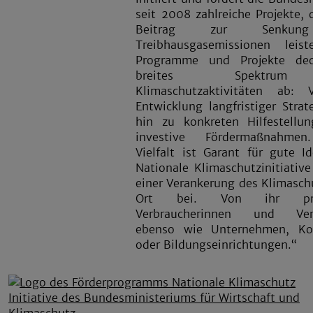
seit 2008 zahlreiche Projekte, 
Beitrag zur Senkun
Treibhausgasemissionen leist
Programme und Projekte de
breites Spektr
Klimaschutzaktivitäten ab:
Entwicklung langfristiger Strat
hin zu konkreten Hilfestellu
investive Fördermaßnahmen
Vielfalt ist Garant für gute I
Nationale Klimaschutzinitiative
einer Verankerung des Klimasch
Ort bei. Von ihr profi
Verbraucherinnen und Verb
ebenso wie Unternehmen, K
oder Bildungseinrichtungen.“