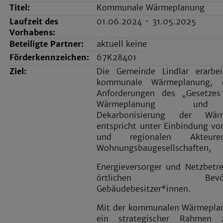
Titel:
Kommunale Wärmeplanung
Laufzeit des
01.06.2024 - 31.05.2025
Vorhabens:
Beteiligte Partner:
aktuell keine
Förderkennzeichen:
67K28401
Ziel:
Die Gemeinde Lindlar erarbei
kommunale Wärmeplanung, 
Anforderungen des „Gesetzes
Wärmeplanung un
Dekarbonisierung der Wärm
entspricht unter Einbindung vo
und regionalen Akteur
Wohnungsbaugesellschaften,
Energieversorger und Netzbetre
örtlichen Bevölke
Gebäudebesitzer*innen.
Mit der kommunalen Wärmeplan
ein strategischer Rahmen