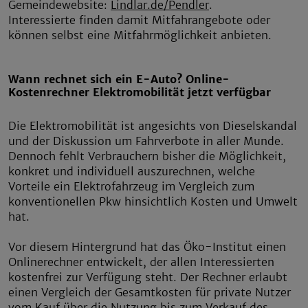
Gemeindewebsite:
Lindlar.de/Pendler
.
Interessierte finden damit Mitfahrangebote oder
können selbst eine Mitfahrmöglichkeit anbieten.
Wann rechnet sich ein E-Auto? Online-
Kostenrechner Elektromobilität jetzt verfügbar
Die Elektromobilität ist angesichts von Dieselskandal
und der Diskussion um Fahrverbote in aller Munde.
Dennoch fehlt Verbrauchern bisher die Möglichkeit,
konkret und individuell auszurechnen, welche
Vorteile ein Elektrofahrzeug im Vergleich zum
konventionellen Pkw hinsichtlich Kosten und Umwelt
hat.
Vor diesem Hintergrund hat das Öko-Institut einen
Onlinerechner entwickelt, der allen Interessierten
kostenfrei zur Verfügung steht. Der Rechner erlaubt
einen Vergleich der Gesamtkosten für private Nutzer
vom Kauf über die Nutzung bis zum Verkauf des