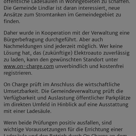
öffentliche Ladesäulen in Wohngebieten zu schaffen.
Die Gemeinde Lindlar ist daran interessiert, neue
Ansätze zum Stromtanken im Gemeindegebiet zu
finden.
Daher wurde in Kooperation mit der Verwaltung eine
Bürgerbefragung durchgeführt. Aber auch
Nachmeldungen sind jederzeit möglich. Wer keine
Lösung hat, das (zukünftige) Elektroauto zuverlässig
zu laden, kann den gewünschten Standort unter
www.on-charge.com
unverbindlich und kostenfrei
registrieren.
On Charge prüft im Anschluss die wirtschaftliche
Umsetzbarkeit. Die Gemeindeverwaltung prüft die
Verfügbarkeit und Auslastung öffentlicher Parkplätze
im direkten Umfeld in Hinblick auf eine Ausstattung
mit einer Ladesäule.
Wenn beide Prüfungen positiv ausfallen, sind
wichtige Voraussetzungen für die Errichtung einer
Ladesäule und den Betrieb durch On Charge an dem