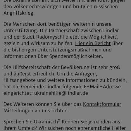
Die Ukraine stemmt sich weiter mit aller Kraft gegen
den völkerrechtswidrigen und brutalen russischen
Angriffskrieg.
Die Menschen dort benötigen weiterhin unsere
Unterstützung. Die Partnerschaft zwischen Lindlar
und der Stadt Radomyschl bietet die Möglichkeit,
gezielt und wirksam zu helfen.
Hier ein Bericht
über
die bisherigen Unterstützungsmaßnahmen und
Informationen über Spendenmöglichkeiten.
Die Hilfsbereitschaft der Bevölkerung ist sehr groß
und äußerst erfreulich. Um die Anfragen,
Hilfsangebote und weitere Informationen zu bündeln,
hat die Gemeinde Lindlar folgende E-Mail-Adresse
eingerichtet:
ukrainehilfe@lindlar.de
Des Weiteren können Sie über das
Kontaktformular
Mitteilungen an uns richten.
Sprechen Sie Ukrainisch? Kennen Sie jemanden aus
Ihrem Umfeld? Wir suchen noch ehrenamtliche Helfer