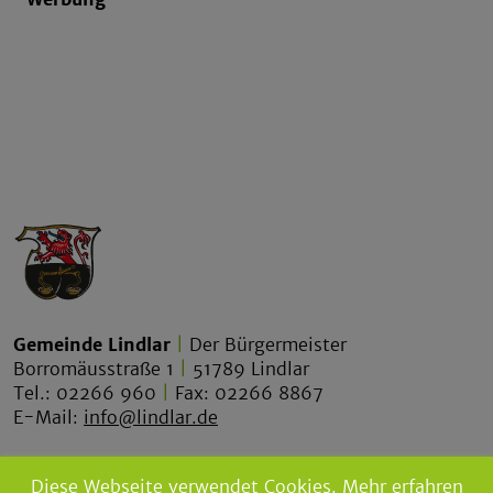
Gemeinde Lindlar
|
Der Bürgermeister
Borromäusstraße 1
|
51789 Lindlar
Tel.: 02266 960
|
Fax: 02266 8867
E-Mail:
info@lindlar.de
lindlar.de
Diese Webseite verwendet Cookies.
Mehr erfahren