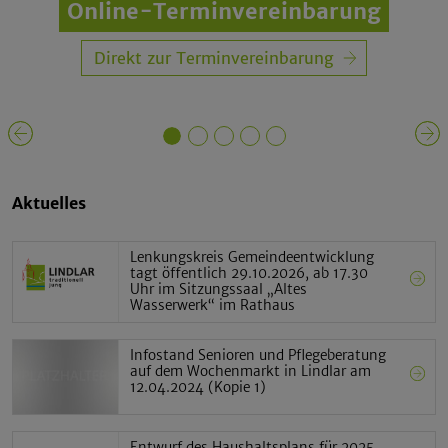
Online-Terminvereinbarung
Das Rathaus in Lindlar
Direkt zur Terminvereinbarung
Vorheriges Element
Aktuelles
Lenkungskreis Gemeindeentwicklung
tagt öffentlich 29.10.2026, ab 17.30
Uhr im Sitzungssaal „Altes
Wasserwerk“ im Rathaus
Infostand Senioren und Pflegeberatung
auf dem Wochenmarkt in Lindlar am
12.04.2024 (Kopie 1)
Entwurf des Haushaltsplans für 2025