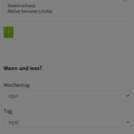
Severinushaus
Aktive Senioren Lindlar
1
Wann und was?
Wochentag
Tag