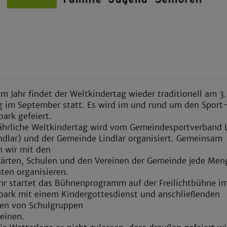
em Jahr findet der Weltkindertag wieder traditionell am 3.
 im September statt. Es wird im und rund um den Sport
park gefeiert.
jährliche Weltkindertag wird vom Gemeindesportverband L
ndlar) und der Gemeinde Lindlar organisiert. Gemeinsam
 wir mit den
ärten, Schulen und den Vereinen der Gemeinde jede Men
äten organisieren.
hr startet das Bühnenprogramm auf der Freilichtbühne i
tpark mit einem Kindergottesdienst und anschließenden
ten von Schulgruppen
einen.