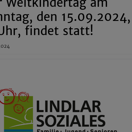
r Weltkindertag am
nntag, den 15.09.2024,
Uhr, findet statt!
2024