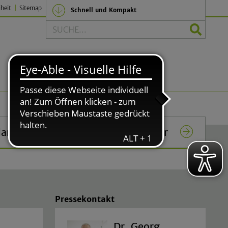
iheit
Sitemap
Schnell und Kompakt
Suche
Politik und Verwaltung
lar
Das Rathaus in Lindlar
Pressekontakt
Dr. Georg