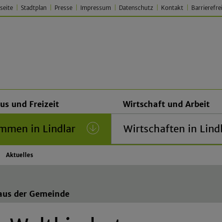
seite
Stadtplan
Presse
Impressum
Datenschutz
Kontakt
Barrierefre
 Lindlar – Traditionell. Jung.
us und Freizeit
Wirtschaft und Arbeit
mmen in Lindlar
(current)
Wirtschaften in Lind
Aktuelles
 aus der Gemeinde