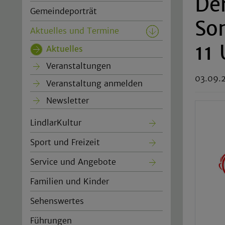
De
Gemeindeporträt
So
Aktuelles und Termine
11 
Aktuelles
(current)
Veranstaltungen
03.09.
Veranstaltung anmelden
Newsletter
LindlarKultur
Sport und Freizeit
Service und Angebote
Familien und Kinder
Sehenswertes
Führungen