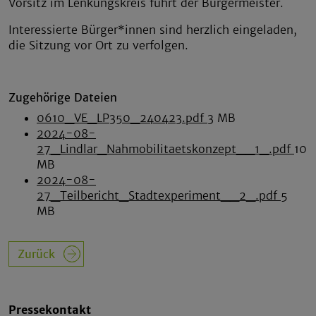
Vorsitz im Lenkungskreis führt der Bürgermeister.
Interessierte Bürger*innen sind herzlich eingeladen,
die Sitzung vor Ort zu verfolgen.
Zugehörige Dateien
0610_VE_LP350_240423.pdf
3 MB
2024-08-
27_Lindlar_Nahmobilitaetskonzept__1_.pdf
10
MB
2024-08-
27_Teilbericht_Stadtexperiment__2_.pdf
5
MB
Zurück
Pressekontakt